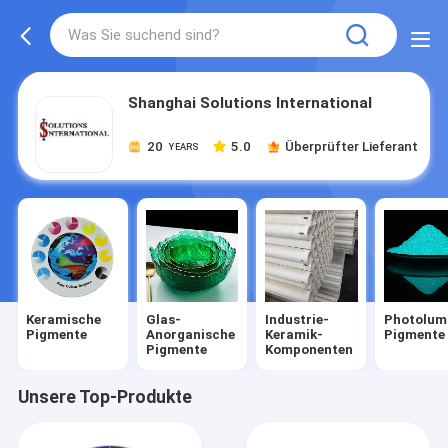
Shanghai Solutions International
20
5.0
Überprüfter Lieferant
YEARS
Keramische
Glas-
Industrie-
Photolum
Pigmente
Anorganische
Keramik-
Pigmente
Pigmente
Komponenten
Unsere Top-Produkte