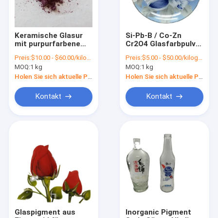
Keramische Glasur
Si-Pb-B / Co-Zn
mit purpurfarbenem
Cr2O4 Glasfarbpulver
Fleck mit CAS-Nr.
für
Preis:
$10.00 - $60.00/kilograms
Preis:
$5.00 - $50.00/kilograms
68187-12-2 und
Glasschmucklösung
MOQ:
1 kg
MOQ:
1 kg
EINECS-Nr. 269-073-6
Holen Sie sich aktuelle Preis
Holen Sie sich aktuelle Preis
Kontakt
Kontakt
Zu Hause
Produkte
Videos
Glaspigment aus
Inorganic Pigment